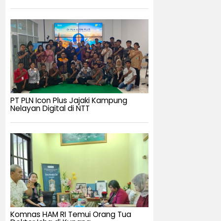
PT PLN Icon Plus Jajaki Kampung
Nelayan Digital di NTT
Komnas HAM RI Temui Orang Tua