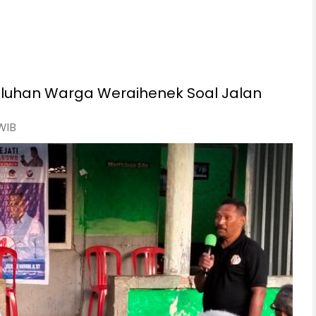
Keluhan Warga Weraihenek Soal Jalan
WIB