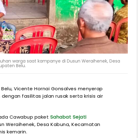
uhan warga saat kampanye di Dusun Weraihenek, Desa
paten Belu.
i Belu, Vicente Hornai Gonsalves menyerap
ngan fasilitas jalan rusak serta krisis air
epada Cawabup paket
Sahabat Sejati
sun Weraihenek, Desa Kabuna, Kecamatan
is kemarin.