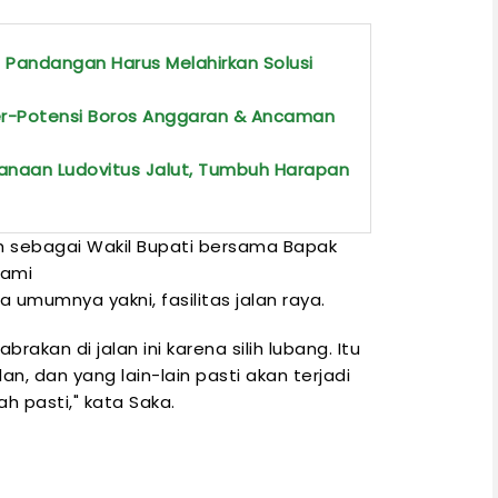
 Pandangan Harus Melahirkan Solusi
er-Potensi Boros Anggaran & Ancaman
hanaan Ludovitus Jalut, Tumbuh Harapan
lih sebagai Wakil Bupati bersama Bapak
kami
umumnya yakni, fasilitas jalan raya.
akan di jalan ini karena silih lubang. Itu
n, dan yang lain-lain pasti akan terjadi
 pasti," kata Saka.