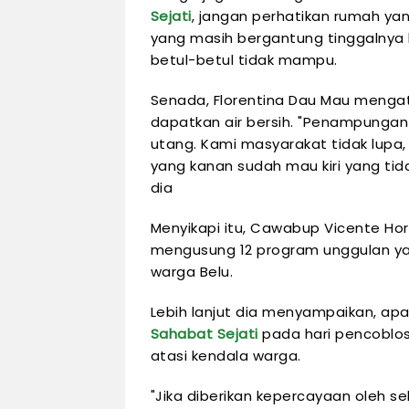
Sejati
, jangan perhatikan rumah yan
yang masih bergantung tinggalnya 
betul-betul tidak mampu.
Senada, Florentina Dau Mau mengata
dapatkan air bersih. "Penampungan ai
utang. Kami masyarakat tidak lupa,
yang kanan sudah mau kiri yang tida
dia
Menyikapi itu, Cawabup Vicente H
mengusung 12 program unggulan ya
warga Belu.
Lebih lanjut dia menyampaikan, a
Sahabat Sejati
pada hari pencoblo
atasi kendala warga.
"Jika diberikan kepercayaan oleh se