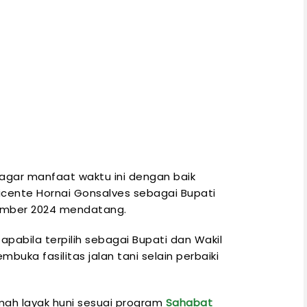
agar manfaat waktu ini dengan baik
Vicente Hornai Gonsalves sebagai Bupati
vember 2024 mendatang.
 apabila terpilih sebagai Bupati dan Wakil
buka fasilitas jalan tani selain perbaiki
mah layak huni sesuai program
Sahabat