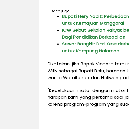
Baca juga :
Bupati Hery Nabit: Perbedaan
untuk Kemajuan Manggarai
ICW Sebut Sekolah Rakyat b
Bagi Pendidikan Berkeadilan
Sewar Bangkit: Dari Keseder
untuk Kampung Halaman
Dikatakan, jika Bapak Vicente terpi
Willy sebagai Bupati Belu, harapan 
warga Weraihenek dan Haliwen pada 
"Kecelakaan motor dengan motor tabr
harapan kami yang pertama soal jala
karena program-program yang sudah