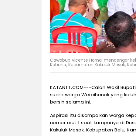
Cawabup Vicente Hornai mendengar kel
Kabuna, Kecamatan Kakuluk Mesak, Kabu
KATANTT.COM---
Calon Wakil Bupat
suara warga Weraihenek yang keluh de
bersih selama ini.
Aspirasi itu disampaikan warga k
nomor urut 1 saat kampanye di Du
Kakuluk Mesak, Kabupaten Belu, Kam