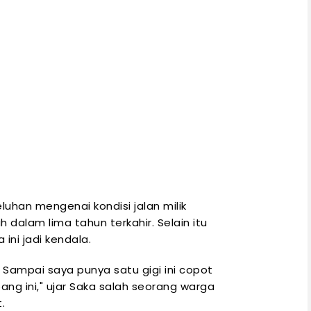
han mengenai kondisi jalan milik
dalam lima tahun terkahir. Selain itu
ini jadi kendala.
. Sampai saya punya satu gigi ini copot
bang ini," ujar Saka salah seorang warga
.