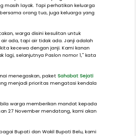
g masih layak. Tapi perhatikan keluarga
bersama orang tua, juga keluarga yang
kan, warga disini kesulitan untuk
r ada, tapi air tidak ada. Janji adalah
 kita kecewa dengan janji. Kami kanan
k lagi, selanjutnya Paslon nomor 1," kata
ornai menegaskan, paket
Sahabat Sejati
ng menjadi prioritas mengatasi kendala
pabila warga memberikan mandat kepada
san 27 November mendatang, kami akan
bagai Bupati dan Wakil Bupati Belu, kami