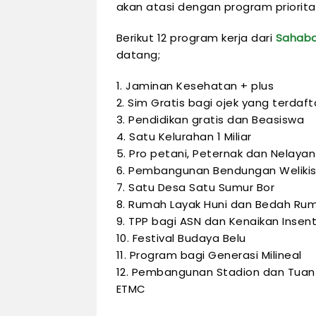
akan atasi dengan program prioritas
Berikut 12 program kerja dari
Sahaba
datang;
1. Jaminan Kesehatan + plus
2. Sim Gratis bagi ojek yang terdaft
3. Pendidikan gratis dan Beasiswa
4. Satu Kelurahan 1 Miliar
5. Pro petani, Peternak dan Nelayan
6. Pembangunan Bendungan Weliki
7. Satu Desa Satu Sumur Bor
8. Rumah Layak Huni dan Bedah Rum
9. TPP bagi ASN dan Kenaikan Insent
10. Festival Budaya Belu
11. Program bagi Generasi Milineal
12. Pembangunan Stadion dan Tua
ETMC