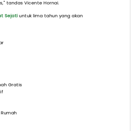
," tandas Vicente Hornai.
t Sejati
untuk lima tahun yang akan
ar
s
ah Gratis
if
n Rumah