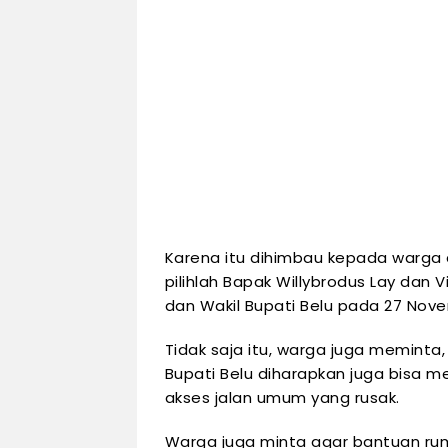
Karena itu dihimbau kepada warga 
pilihlah Bapak Willybrodus Lay dan 
dan Wakil Bupati Belu pada 27 No
Tidak saja itu, warga juga meminta,
Bupati Belu diharapkan juga bisa mem
akses jalan umum yang rusak.
Warga juga minta agar bantuan ru