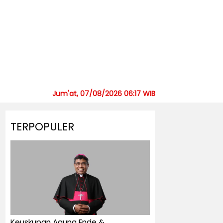
Jum'at, 07/08/2026 06:17 WIB
TERPOPULER
Keuskupan Agung Ende &