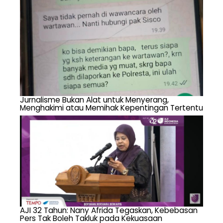
Jurnalisme Bukan Alat untuk Menyerang,
Menghakimi atau Memihak Kepentingan Tertentu
AJI 32 Tahun: Nany Afrida Tegaskan, Kebebasan
Pers Tak Boleh Takluk pada Kekuasaan