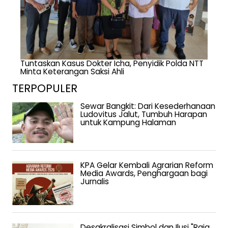
Tuntaskan Kasus Dokter Icha, Penyidik Polda NTT
Minta Keterangan Saksi Ahli
TERPOPULER
Sewar Bangkit: Dari Kesederhanaan
Ludovitus Jalut, Tumbuh Harapan
untuk Kampung Halaman
KPA Gelar Kembali Agrarian Reform
Media Awards, Penghargaan bagi
Jurnalis
Desakralisasi Simbol dan Ilusi "Raja