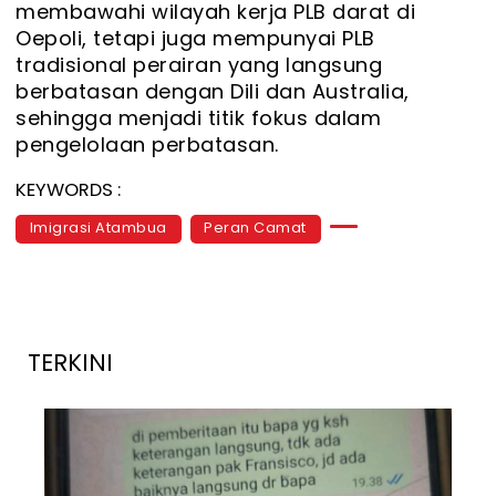
membawahi wilayah kerja PLB darat di
Oepoli, tetapi juga mempunyai PLB
tradisional perairan yang langsung
berbatasan dengan Dili dan Australia,
sehingga menjadi titik fokus dalam
pengelolaan perbatasan.
KEYWORDS :
Imigrasi Atambua
Peran Camat
TERKINI