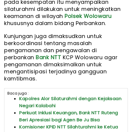
pada kesempatan itu menyampaikan
silaturahmi dilakukan untuk meningkatkan
keamanan di wilayah
Polsek Wolowaru
khususnya dalam bidang Perbankan.
Kunjungan juga dimaksudkan untuk
berkoordinasi tentang masalah
pengamanan dan pengawalan di
perbankan
Bank NTT
KCP Wolowaru agar
pengamanan dimaksimalkan untuk
mengantisipasi terjadinya gangguan
kamtibmas.
Baca juga :
Kapolres Alor Silaturahmi dengan Kejaksaan
Negari Kalabahi
Perkuat Inklusi Keuangan, Bank NTT Ruteng
Beri Apresiasi bagi Agen Be Ju Bisa
Komisioner KPID NTT Silahturahmi ke Ketua