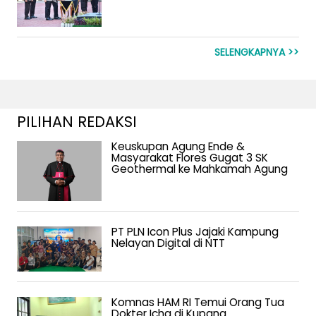
SELENGKAPNYA >>
PILIHAN REDAKSI
Keuskupan Agung Ende &
Masyarakat Flores Gugat 3 SK
Geothermal ke Mahkamah Agung
PT PLN Icon Plus Jajaki Kampung
Nelayan Digital di NTT
Komnas HAM RI Temui Orang Tua
Dokter Icha di Kupang