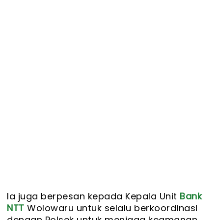
Ia juga berpesan kepada Kepala Unit
Bank
NTT
Wolowaru untuk selalu berkoordinasi
dengan Polsek untuk menjaga keamanan.