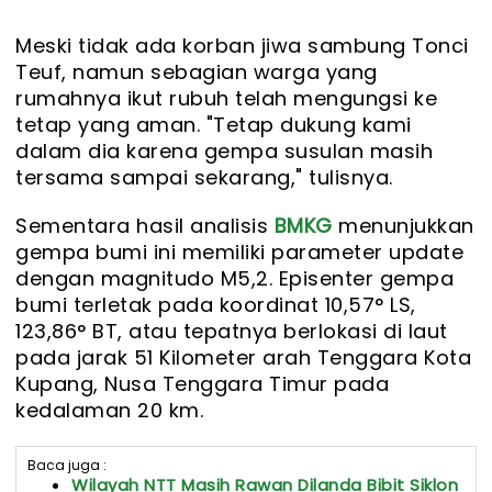
Meski tidak ada korban jiwa sambung Tonci
Teuf, namun sebagian warga yang
rumahnya ikut rubuh telah mengungsi ke
tetap yang aman. "Tetap dukung kami
dalam dia karena gempa susulan masih
tersama sampai sekarang," tulisnya.
Sementara hasil analisis
BMKG
menunjukkan
gempa bumi ini memiliki parameter update
dengan magnitudo M5,2. Episenter gempa
bumi terletak pada koordinat 10,57° LS,
123,86° BT, atau tepatnya berlokasi di laut
pada jarak 51 Kilometer arah Tenggara Kota
Kupang, Nusa Tenggara Timur pada
kedalaman 20 km.
Baca juga :
Wilayah NTT Masih Rawan Dilanda Bibit Siklon