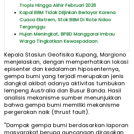
Tropis Hingga Akhir Februari 2026
Kapal BBM Tidak Diijinkan Berlayar Karena
Cuaca Ekstrem, Stok BBM Di Rote Ndao
Terganggu
Hujan Meningkat, BPBD Manggarai Imbau
Warga Tingkatkan Kewaspadaan
Kepala Stasiun Geofisika Kupang, Margiono
menjelaskan, dengan memperhatikan lokasi
episenter dan kedalaman hiposenternya,
gempa bumi yang terjadi merupakan jenis
dangkal akibat adanya aktivitas tumbukan
lempeng Australia dan Busur Banda. Hasil
analisis mekanisme sumber menunjukkan
bahwa gempa bumi memiliki mekanisme
pergerakan naik (thrust fault).
"Dampak gempa bumi berdasarkan laporan
masyarakat berupa guncangan dirasakan