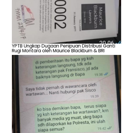
YPTB Ungkap Dugaan Penipuan Distribusi Ganti
Rugi Montara oleh Maurice Blackburn & BRI