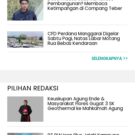
Pembangunan? Membaca
Ketimpangan di Compang Teber
CFD Perdana Manggarai Digelar
Sabtu Pagi, Natas Labar Motang
Rua Bebas Kendaraan
SELENGKAPNYA >>
PILIHAN REDAKSI
Keuskupan Agung Ende &
Masyarakat Flores Gugat 3 SK
Geothermal ke Mahkamah Agung