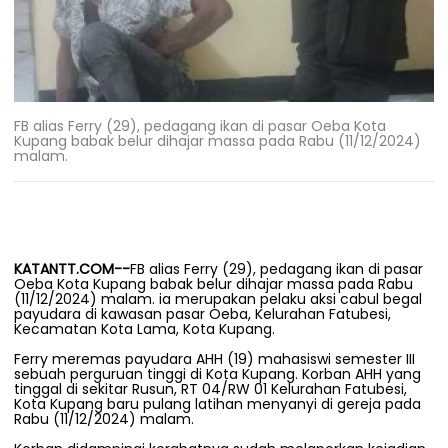
FB alias Ferry (29), pedagang ikan di pasar Oeba Kota
Kupang babak belur dihajar massa pada Rabu (11/12/2024)
malam.
KATANTT.COM--
FB alias Ferry (29), pedagang ikan di pasar
Oeba Kota Kupang babak belur dihajar massa pada Rabu
(11/12/2024) malam. ia merupakan pelaku aksi cabul begal
payudara di kawasan pasar Oeba, Kelurahan Fatubesi,
Kecamatan Kota Lama, Kota Kupang.
Ferry meremas payudara AHH (19) mahasiswi semester III
sebuah perguruan tinggi di Kota Kupang. Korban AHH yang
tinggal di sekitar Rusun, RT 04/RW 01 Kelurahan Fatubesi,
Kota Kupang baru pulang latihan menyanyi di gereja pada
Rabu (11/12/2024) malam.