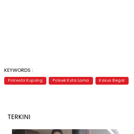
KEYWORDS :
Polresta Kupang
Polsek Kota Lama
Kasus Begal
TERKINI