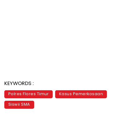
KEYWORDS :
Polres Flores Timur
Kasus Pemerkosaan
Siswii SMA