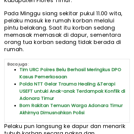
Kabupaten Flores Timur.
Pada Minggu siang sekitar pukul 11.00 wita,
pelaku masuk ke rumah korban melalui
pintu belakang. Saat itu korban sedang
memasak memasak di dapur, sementara
orang tua korban sedang tidak berada di
rumah.
Baca juga :
Tim URC Polres Belu Berhasil Meringkus DPO
Kasus Pemerkosaan
Polda NTT Gelar Trauma Healing &Terapi
USEFT untuki Anak-anak Terdampak Konflik di
Adonara Timur
Bom Rakitan Temuan Warga Adonara Timur
Akhirnya Dimusnahkan Polisi
Pelaku pun langsung ke dapur dan menarik
tubuh korban secara paksa dan