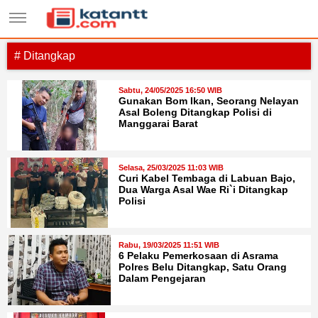
# Ditangkap
Sabtu, 24/05/2025 16:50 WIB
Gunakan Bom Ikan, Seorang Nelayan
Asal Boleng Ditangkap Polisi di
Manggarai Barat
Selasa, 25/03/2025 11:03 WIB
Curi Kabel Tembaga di Labuan Bajo,
Dua Warga Asal Wae Ri`i Ditangkap
Polisi
Rabu, 19/03/2025 11:51 WIB
6 Pelaku Pemerkosaan di Asrama
Polres Belu Ditangkap, Satu Orang
Dalam Pengejaran