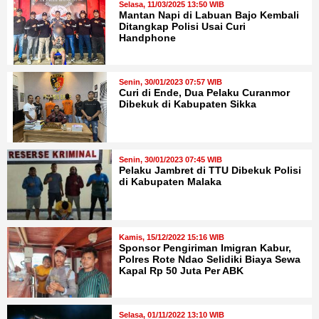
Selasa, 11/03/2025 13:50 WIB
Mantan Napi di Labuan Bajo Kembali
Ditangkap Polisi Usai Curi
Handphone
Senin, 30/01/2023 07:57 WIB
Curi di Ende, Dua Pelaku Curanmor
Dibekuk di Kabupaten Sikka
Senin, 30/01/2023 07:45 WIB
Pelaku Jambret di TTU Dibekuk Polisi
di Kabupaten Malaka
Kamis, 15/12/2022 15:16 WIB
Sponsor Pengiriman Imigran Kabur,
Polres Rote Ndao Selidiki Biaya Sewa
Kapal Rp 50 Juta Per ABK
Selasa, 01/11/2022 13:10 WIB