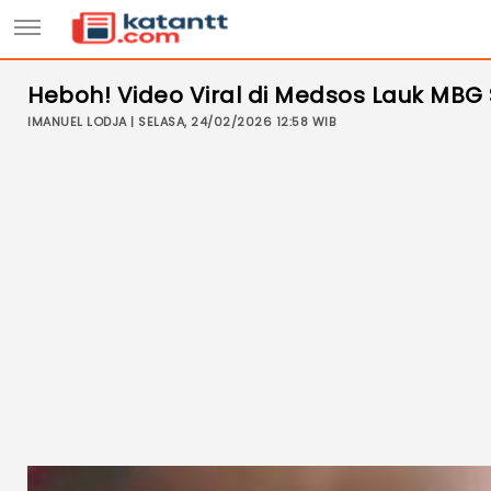
Heboh! Video Viral di Medsos Lauk MBG 
IMANUEL LODJA | SELASA, 24/02/2026 12:58 WIB