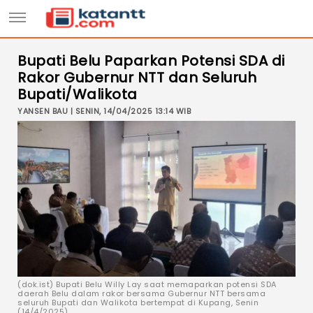
Bupati Belu Paparkan Potensi SDA di
Rakor Gubernur NTT dan Seluruh
Bupati/Walikota
YANSEN BAU | SENIN, 14/04/2025 13:14 WIB
(dok.ist) Bupati Belu Willy Lay saat memaparkan potensi SDA
daerah Belu dalam rakor bersama Gubernur NTT bersama
seluruh Bupati dan Walikota bertempat di Kupang, Senin
(14/4/2025).